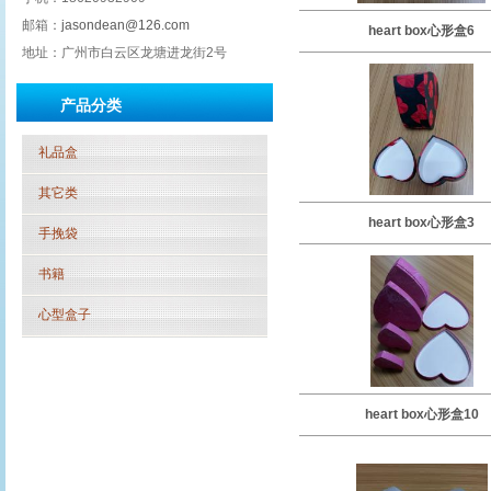
邮箱：
jasondean@126.com
heart box心形盒6
地址：广州市白云区龙塘进龙街2号
产品分类
礼品盒
其它类
heart box心形盒3
手挽袋
书籍
心型盒子
heart box心形盒10