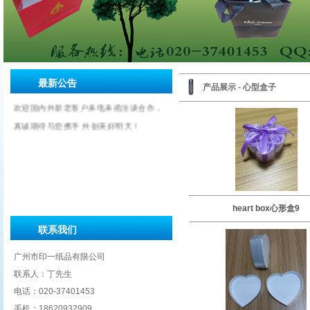
最新公告
产品展示 - 心型盒子
欢迎国内外新老客户来电来函洽谈合作，
真诚期待与您携手 共创美好明天！
heart box心形盒9
联系我们
广州市印一纸品有限公司
联系人：丁先生
电话：020-37401453
手机：18620932909