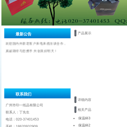
产品展示
最新公告
欢迎国内外新老客户来电来函洽谈合作，
真诚期待与您携手 共创美好明天！
联系我们
详细内容
广州市印一纸品有限公司
相关产品
联系人：丁先生
保温杯3
电话：020-37401453
保温杯2
手机：18620932909